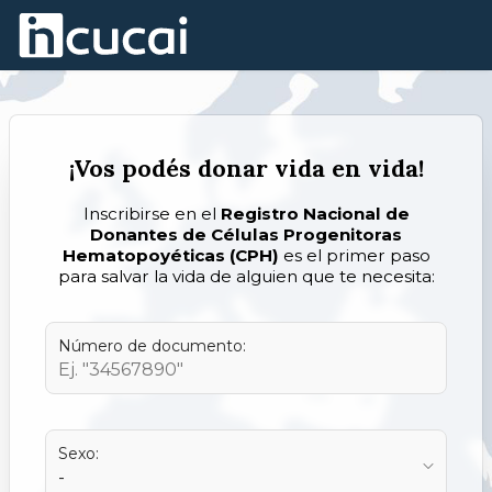
Skip to Main Content
¡Vos podés donar vida en vida!
Inscribirse en el
Registro Nacional de
Donantes de Células Progenitoras
Hematopoyéticas (CPH)
es el primer paso
para salvar la vida de alguien que te necesita:
Número de documento:
Sexo: