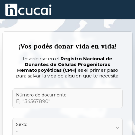
Skip to Main Content
¡Vos podés donar vida en vida!
Inscribirse en el
Registro Nacional de
Donantes de Células Progenitoras
Hematopoyéticas (CPH)
es el primer paso
para salvar la vida de alguien que te necesita:
Número de documento:
Sexo: