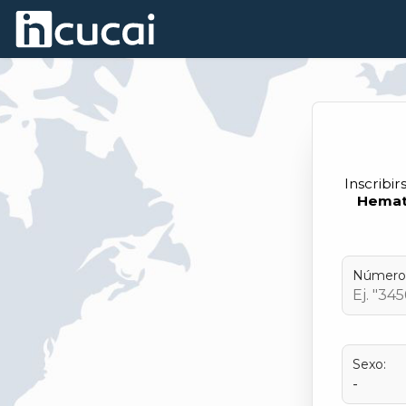
Skip to Main Content
Inscribir
Hemat
Número
Sexo: