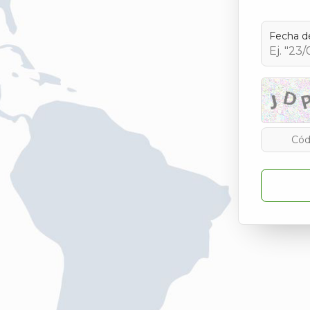
Fecha d