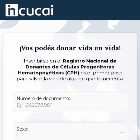
Skip to Main Content
¡Vos podés donar vida en vida!
Inscribirse en el
Registro Nacional de
Donantes de Células Progenitoras
Hematopoyéticas (CPH)
es el primer paso
para salvar la vida de alguien que te necesita:
Número de documento:
Sexo: