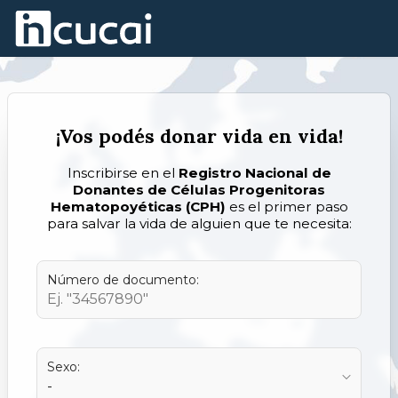
Skip to Main Content
¡Vos podés donar vida en vida!
Inscribirse en el
Registro Nacional de
Donantes de Células Progenitoras
Hematopoyéticas (CPH)
es el primer paso
para salvar la vida de alguien que te necesita:
Número de documento:
Sexo: